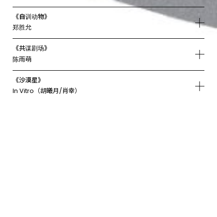
《自训动物》
郑胜允
《共谋剧场》
陈雨萌
《沙漠星》
In Vitro（胡曦月/肖幸）