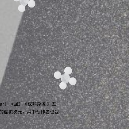
lizer》《回》《或非异域 》五
的虚拟次元，其中创作者也包