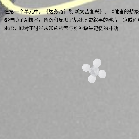
在第一个单元中，《达芬奇计划:新文艺复兴》、《他者的想
都借助了AI技术，钩沉和反思了某处历史叙事的碎片，这或
本能，即对于过往未知的探索与弥补缺失记忆的冲动。