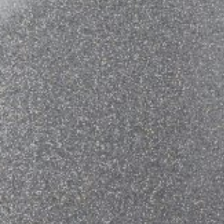
云雲云
运动中的媒介