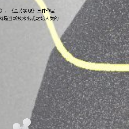
象》、《兰芳实现》三件作品
许就是当新技术出现之始人类的