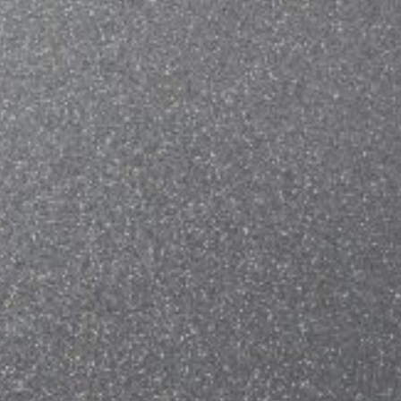
范围
：媒体实验 / 艺术创作 / 