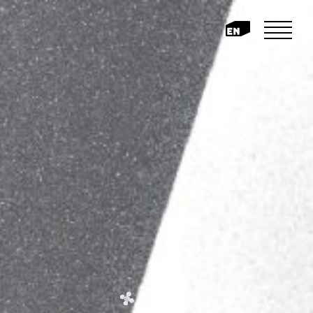
媒体实验、艺术创作、文化研究、
式探索艺术、科技、自然的边界，
内在联系；同时，致⼒于实践⽩盒
⼈、艺术家等身份存在，具有很强
实与社会语境的关注，为青年艺术
传播的平台。所以，其联合各方，
，参与艺博会，并在美术馆、公共空
科技艺术展。根植于当代艺术生态
制，联动国内外机构，以推出新的