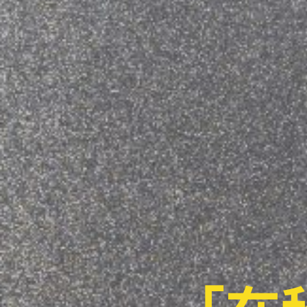
展览
公共项目