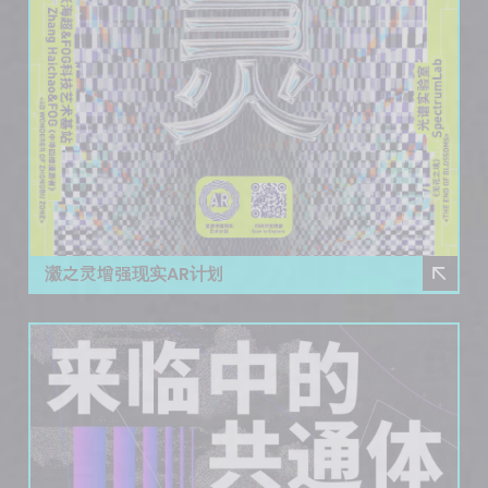
瀫之灵增强现实AR计划