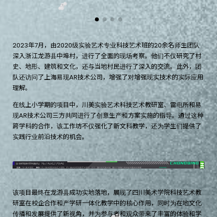
2023年7月，由2020级实验艺术专业科技艺术班的20余名师生团队
深入浙江龙游县中埠村，进行了全面的现场考察。他们不仅研究了村
史、地形、建筑和文化，还与当地村民进行了深入的交流。此外，团
队还访问了上海易现AR技术公司，增强了对增强现实技术的实际应用
理解。
在线上小学期的项目中，川美实验艺术科技艺术教研室、雷电所和易
现AR技术公司三方共同进行了创意生产和方案实施的指导。通过这种
跨学科的合作，该工作坊不仅强化了新文科教学，还为学生们提供了
实践行业前沿技术的机会。
该项目最终在龙游县成功实地落地，展现了四川美术学院科技艺术教
研室在校企合作和产学研一体化教学中的核心作用，同时为在地文化
传播和发展提供了新视角，并为参与者和观众带来了丰富的体验和学