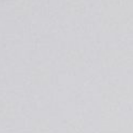
CV10｜流体图像