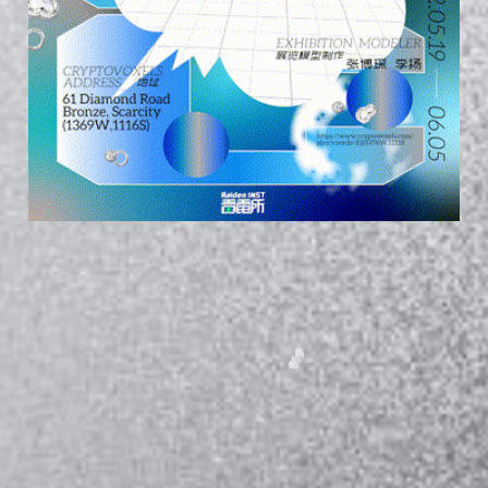
此次展览是艺术家刘佳玉将装置作品《海浪》于虚拟空间Cryptovox
els中的一次延伸与尝试。艺术家延续和发展了此前的思路，物理世界
的海浪数据将被转化为数字像素块，并不间断地冲刷在虚拟的边界
上。
现实世界中海洋的边界显而易见，例如延绵的海岸线或者堤坝。然而
虚拟世界中，数字地块之间透明的“墙壁”，却被构筑于无形之间。当
三维建筑的墙体是界定虚拟空间天然的边界时，在元宇宙的陆地上呈