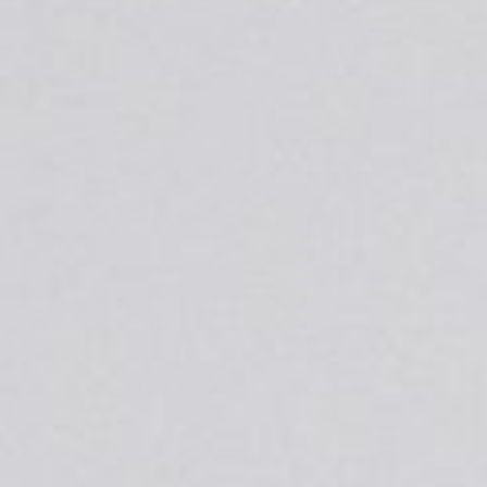
CV09｜数本植物大冒险！