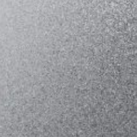
现的一方数字海域则是在强调对虚拟边界的注视。艺术家尝试从无边
无垠的反面来挖掘海洋的可能性——海塘，作品探索了海与岸的边
界，无限与有限的边界，虚拟与现实的边界。