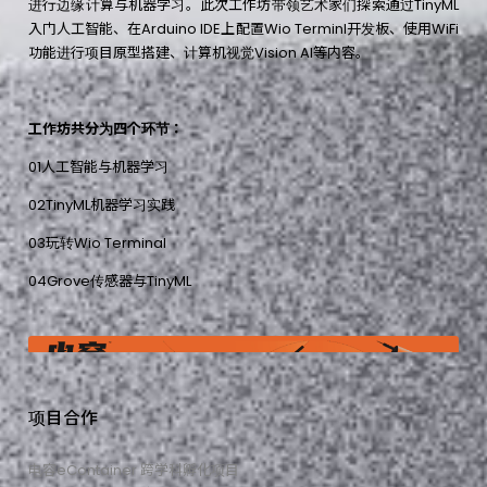
进行边缘计算与机器学习。此次工作坊带领艺术家们探索通过TinyML
入门人工智能、在Arduino IDE上配置Wio Terminl开发板、使用WiFi
功能进行项目原型搭建、计算机视觉Vision AI等内容。
工作坊共分为四个环节：
01人工智能与机器学习
02TinyML机器学习实践
03玩转Wio Terminal
04Grove传感器与TinyML
项
目
合
作
电容eContainer 跨学科孵化项目