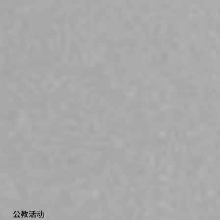
公
教
活
动