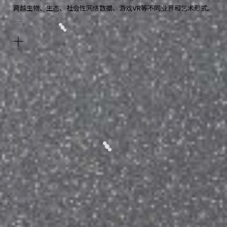
跨越生物、生态、社会性网络数据、游戏VR等不同业界和艺术形式。