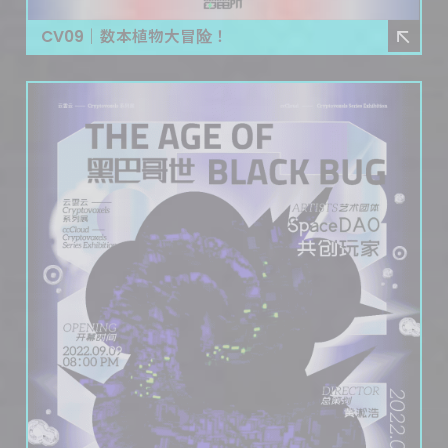
CV09｜数本植物大冒险！