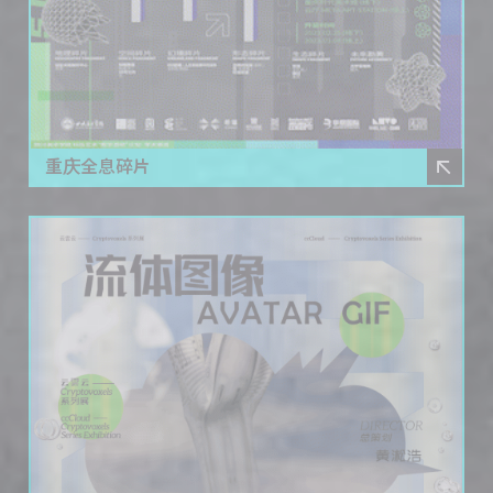
重庆全息碎片