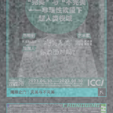
阈限之门｜完美与不完美