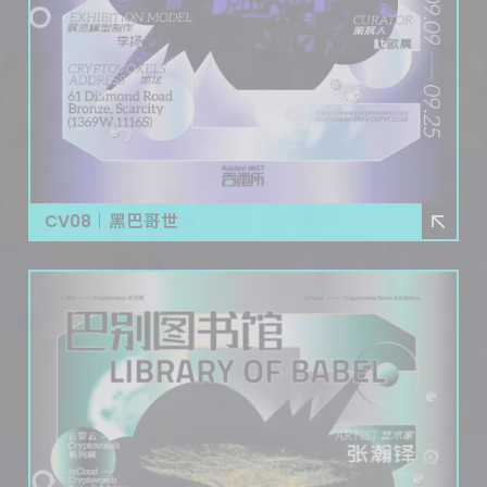
CV08｜黑巴哥世